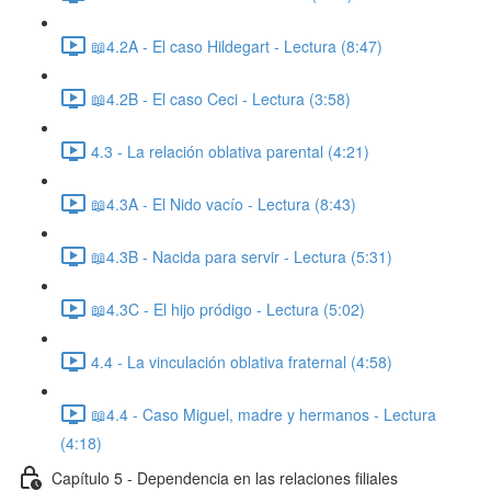
📖4.2A - El caso Hildegart - Lectura (8:47)
📖4.2B - El caso Ceci - Lectura (3:58)
4.3 - La relación oblativa parental (4:21)
📖4.3A - El Nido vacío - Lectura (8:43)
📖4.3B - Nacida para servir - Lectura (5:31)
📖4.3C - El hijo pródigo - Lectura (5:02)
4.4 - La vinculación oblativa fraternal (4:58)
📖4.4 - Caso Miguel, madre y hermanos - Lectura
(4:18)
Capítulo 5 - Dependencia en las relaciones filiales