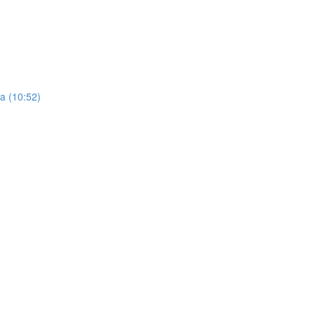
ra (10:52)