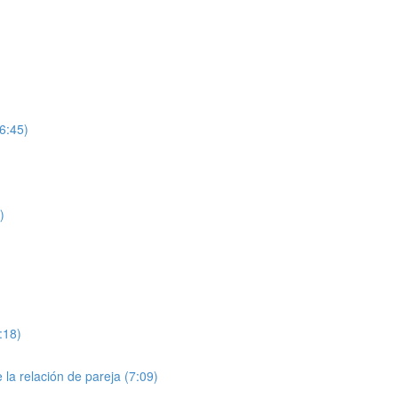
6:45)
)
:18)
 la relación de pareja (7:09)