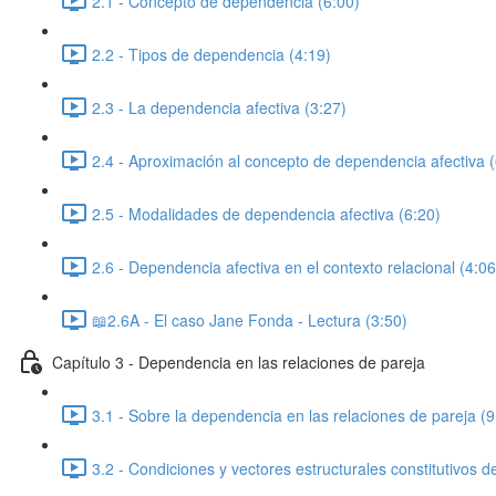
2.1 - Concepto de dependencia (6:00)
2.2 - Tipos de dependencia (4:19)
2.3 - La dependencia afectiva (3:27)
2.4 - Aproximación al concepto de dependencia afectiva (
2.5 - Modalidades de dependencia afectiva (6:20)
2.6 - Dependencia afectiva en el contexto relacional (4:06
📖2.6A - El caso Jane Fonda - Lectura (3:50)
Capítulo 3 - Dependencia en las relaciones de pareja
3.1 - Sobre la dependencia en las relaciones de pareja (9
3.2 - Condiciones y vectores estructurales constitutivos de