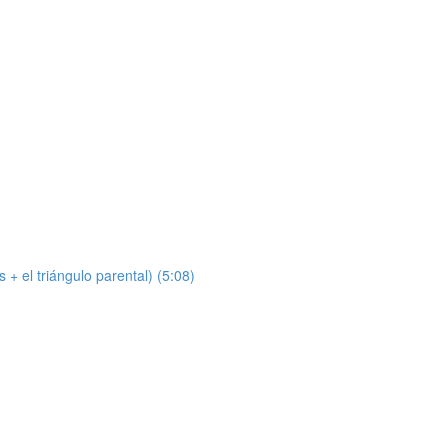
s + el triángulo parental) (5:08)