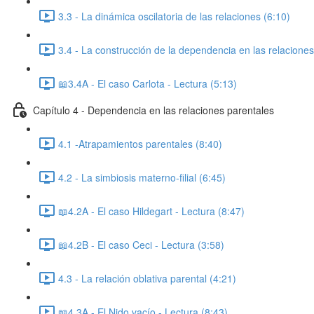
3.3 - La dinámica oscilatoria de las relaciones (6:10)
3.4 - La construcción de la dependencia en las relaciones
📖3.4A - El caso Carlota - Lectura (5:13)
Capítulo 4 - Dependencia en las relaciones parentales
4.1 -Atrapamientos parentales (8:40)
4.2 - La simbiosis materno-filial (6:45)
📖4.2A - El caso Hildegart - Lectura (8:47)
📖4.2B - El caso Ceci - Lectura (3:58)
4.3 - La relación oblativa parental (4:21)
📖4.3A - El Nido vacío - Lectura (8:43)