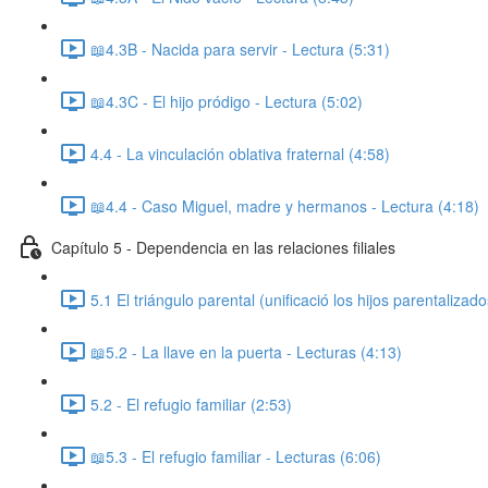
📖4.3B - Nacida para servir - Lectura (5:31)
📖4.3C - El hijo pródigo - Lectura (5:02)
4.4 - La vinculación oblativa fraternal (4:58)
📖4.4 - Caso Miguel, madre y hermanos - Lectura (4:18)
Capítulo 5 - Dependencia en las relaciones filiales
5.1 El triángulo parental (unificació los hijos parentalizado
📖5.2 - La llave en la puerta - Lecturas (4:13)
5.2 - El refugio familiar (2:53)
📖5.3 - El refugio familiar - Lecturas (6:06)