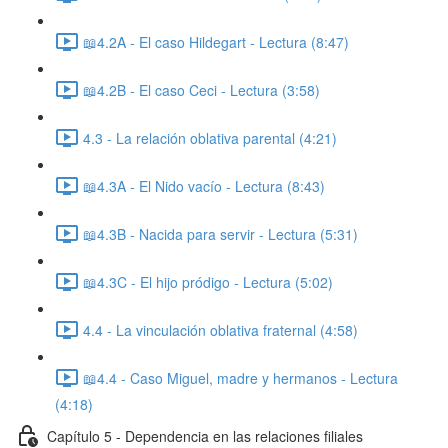
📖4.2A - El caso Hildegart - Lectura (8:47)
📖4.2B - El caso Ceci - Lectura (3:58)
4.3 - La relación oblativa parental (4:21)
📖4.3A - El Nido vacío - Lectura (8:43)
📖4.3B - Nacida para servir - Lectura (5:31)
📖4.3C - El hijo pródigo - Lectura (5:02)
4.4 - La vinculación oblativa fraternal (4:58)
📖4.4 - Caso Miguel, madre y hermanos - Lectura
(4:18)
Capítulo 5 - Dependencia en las relaciones filiales