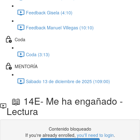
Feedback Gisela (4:10)
Feedback Manuel Villegas (10:10)
Coda
Coda (3:13)
MENTORÍA
Sábado 13 de diciembre de 2025 (109:00)
📖 14E- Me ha engañado -
Lectura
Contenido bloqueado
If you're already enrolled,
you'll need to login
.