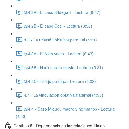
📖4.2A - El caso Hildegart - Lectura (8:47)
📖4.2B - El caso Ceci - Lectura (3:58)
4.3 - La relación oblativa parental (4:21)
📖4.3A - El Nido vacío - Lectura (8:43)
📖4.3B - Nacida para servir - Lectura (5:31)
📖4.3C - El hijo pródigo - Lectura (5:02)
4.4 - La vinculación oblativa fraternal (4:58)
📖4.4 - Caso Miguel, madre y hermanos - Lectura
(4:18)
Capítulo 5 - Dependencia en las relaciones filiales