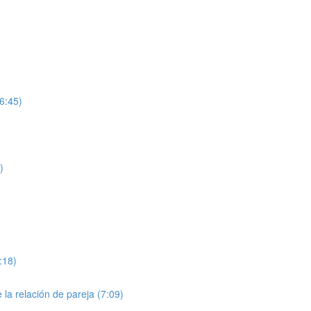
6:45)
)
:18)
 la relación de pareja (7:09)