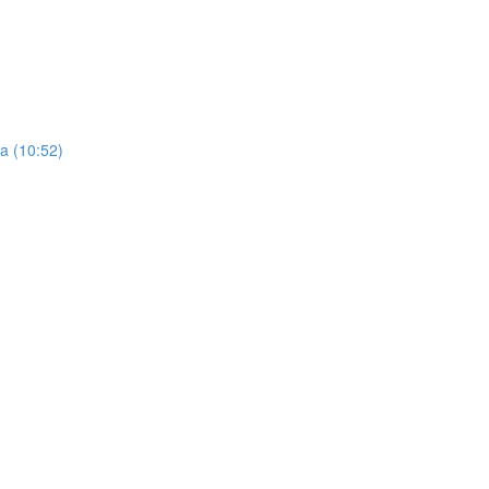
ra (10:52)