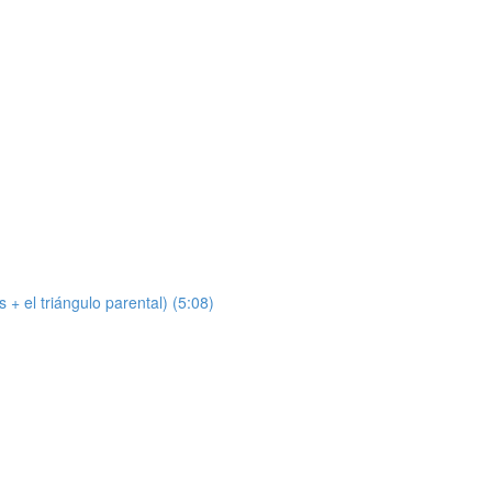
s + el triángulo parental) (5:08)