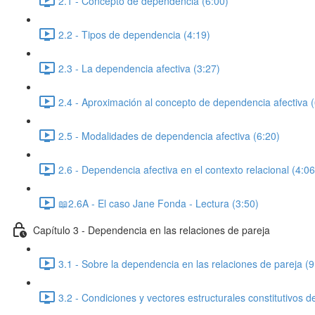
2.1 - Concepto de dependencia (6:00)
2.2 - Tipos de dependencia (4:19)
2.3 - La dependencia afectiva (3:27)
2.4 - Aproximación al concepto de dependencia afectiva (
2.5 - Modalidades de dependencia afectiva (6:20)
2.6 - Dependencia afectiva en el contexto relacional (4:06
📖2.6A - El caso Jane Fonda - Lectura (3:50)
Capítulo 3 - Dependencia en las relaciones de pareja
3.1 - Sobre la dependencia en las relaciones de pareja (9
3.2 - Condiciones y vectores estructurales constitutivos de