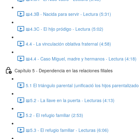
📖4.3B - Nacida para servir - Lectura (5:31)
📖4.3C - El hijo pródigo - Lectura (5:02)
4.4 - La vinculación oblativa fraternal (4:58)
📖4.4 - Caso Miguel, madre y hermanos - Lectura (4:18)
Capítulo 5 - Dependencia en las relaciones filiales
5.1 El triángulo parental (unificació los hijos parentalizado
📖5.2 - La llave en la puerta - Lecturas (4:13)
5.2 - El refugio familiar (2:53)
📖5.3 - El refugio familiar - Lecturas (6:06)