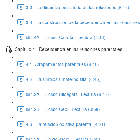
3.3 - La dinámica oscilatoria de las relaciones (6:10)
3.4 - La construcción de la dependencia en las relaciones
📖3.4A - El caso Carlota - Lectura (5:13)
Capítulo 4 - Dependencia en las relaciones parentales
4.1 -Atrapamientos parentales (8:40)
4.2 - La simbiosis materno-filial (6:45)
📖4.2A - El caso Hildegart - Lectura (8:47)
📖4.2B - El caso Ceci - Lectura (3:58)
4.3 - La relación oblativa parental (4:21)
📖4.3A - El Nido vacío - Lectura (8:43)