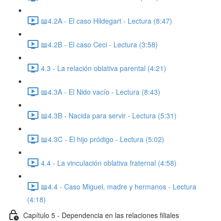
📖4.2A - El caso Hildegart - Lectura (8:47)
📖4.2B - El caso Ceci - Lectura (3:58)
4.3 - La relación oblativa parental (4:21)
📖4.3A - El Nido vacío - Lectura (8:43)
📖4.3B - Nacida para servir - Lectura (5:31)
📖4.3C - El hijo pródigo - Lectura (5:02)
4.4 - La vinculación oblativa fraternal (4:58)
📖4.4 - Caso Miguel, madre y hermanos - Lectura
(4:18)
Capítulo 5 - Dependencia en las relaciones filiales