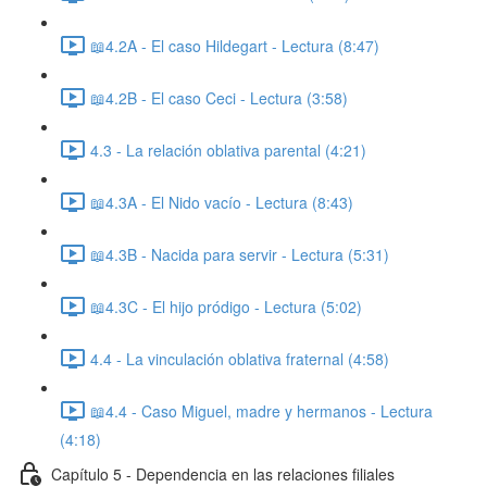
📖4.2A - El caso Hildegart - Lectura (8:47)
📖4.2B - El caso Ceci - Lectura (3:58)
4.3 - La relación oblativa parental (4:21)
📖4.3A - El Nido vacío - Lectura (8:43)
📖4.3B - Nacida para servir - Lectura (5:31)
📖4.3C - El hijo pródigo - Lectura (5:02)
4.4 - La vinculación oblativa fraternal (4:58)
📖4.4 - Caso Miguel, madre y hermanos - Lectura
(4:18)
Capítulo 5 - Dependencia en las relaciones filiales