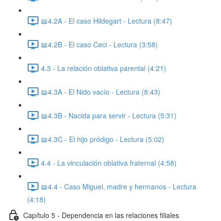
📖4.2A - El caso Hildegart - Lectura (8:47)
📖4.2B - El caso Ceci - Lectura (3:58)
4.3 - La relación oblativa parental (4:21)
📖4.3A - El Nido vacío - Lectura (8:43)
📖4.3B - Nacida para servir - Lectura (5:31)
📖4.3C - El hijo pródigo - Lectura (5:02)
4.4 - La vinculación oblativa fraternal (4:58)
📖4.4 - Caso Miguel, madre y hermanos - Lectura
(4:18)
Capítulo 5 - Dependencia en las relaciones filiales