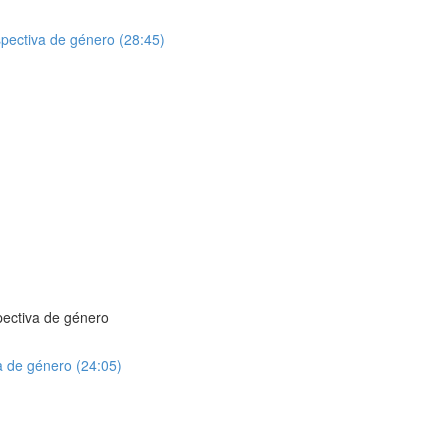
rspectiva de género (28:45)
spectiva de género
va de género (24:05)