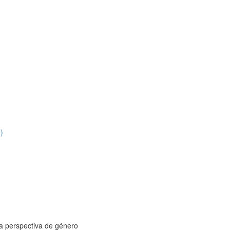
)
 la perspectiva de género