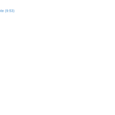
te (9:53)