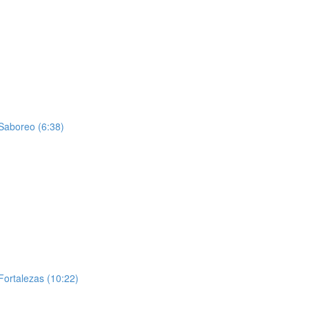
 Saboreo (6:38)
Fortalezas (10:22)