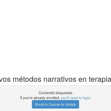
s métodos narrativos en terapia 
Contenido bloqueado
If you're already enrolled,
you'll need to login
.
Enroll in Course to Unlock