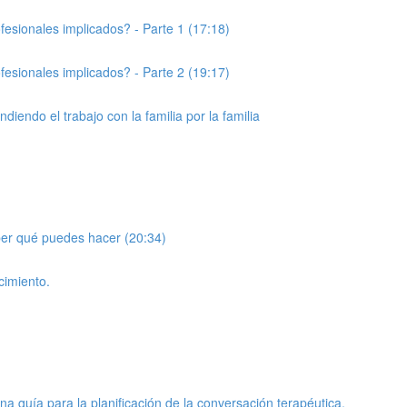
esionales implicados? - Parte 1 (17:18)
esionales implicados? - Parte 2 (19:17)
iendo el trabajo con la familia por la familia
aber qué puedes hacer (20:34)
cimiento.
na guía para la planificación de la conversación terapéutica.