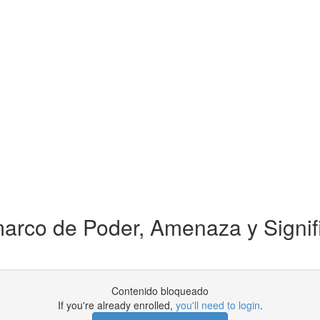
arco de Poder, Amenaza y Signifi
Contenido bloqueado
If you're already enrolled,
you'll need to login
.