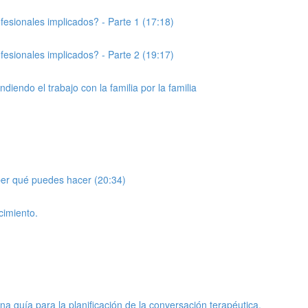
esionales implicados? - Parte 1 (17:18)
esionales implicados? - Parte 2 (19:17)
iendo el trabajo con la familia por la familia
aber qué puedes hacer (20:34)
cimiento.
na guía para la planificación de la conversación terapéutica.