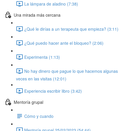
La lámpara de aladino (7:38)
Una mirada más cercana
¿Qué le dirías a un terapeuta que empieza? (3:11)
¿Qué puedo hacer ante el bloqueo? (2:06)
Experimenta (1:13)
No hay dinero que pague lo que hacemos algunas
veces en las visitas (12:01)
Experiencia escribir libro (3:42)
Mentoría grupal
Cómo y cuando
Mentoría grupal 25/02/2023 (54:44)