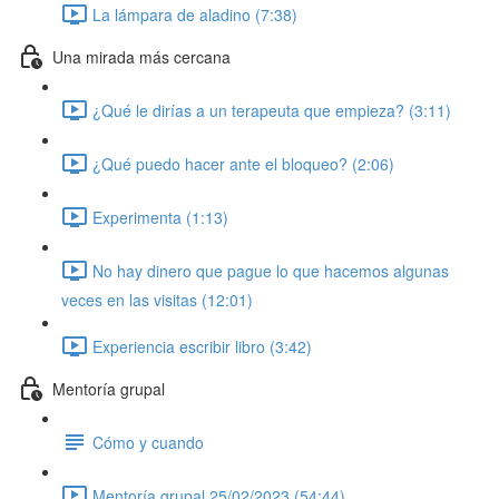
La lámpara de aladino (7:38)
Una mirada más cercana
¿Qué le dirías a un terapeuta que empieza? (3:11)
¿Qué puedo hacer ante el bloqueo? (2:06)
Experimenta (1:13)
No hay dinero que pague lo que hacemos algunas
veces en las visitas (12:01)
Experiencia escribir libro (3:42)
Mentoría grupal
Cómo y cuando
Mentoría grupal 25/02/2023 (54:44)